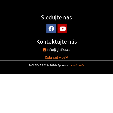
Sledujte nás
Kontaktujte nás
info@glafka.cz
Zobrazit více
© GLAFKA 2015 - 2026 - Zpracoval
Lukáš Lanča