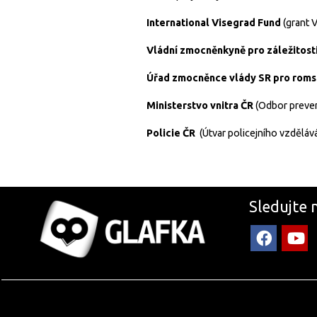
International Visegrad Fund
(grant 
Vládní zmocněnkyně pro záležitost
Úřad zmocněnce vlády SR pro roms
Ministerstvo vnitra ČR
(Odbor preven
Policie ČR
(Útvar policejního vzděláv
Sledujte 