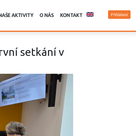
NAŠE AKTIVITY
O NÁS
KONTAKT
Přihlášení
vní setkání v