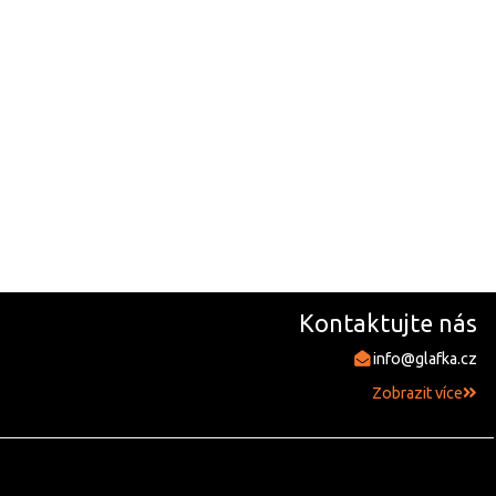
Kontaktujte nás
info@glafka.cz
Zobrazit více